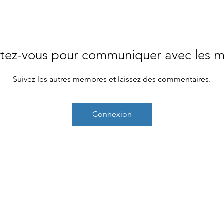
Agenda
À propos
Etablissements
Formation
Tu
tez-vous pour communiquer avec les 
Suivez les autres membres et laissez des commentaires.
Connexion