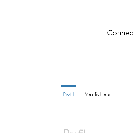
Réseau scolaire
Mennaisien
Connec
Profil
Mes fichiers