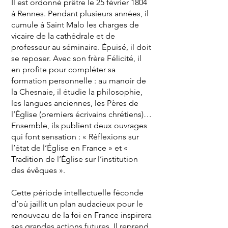
Il est ordonné prêtre le 25 février 1804
à Rennes. Pendant plusieurs années, il
cumule à Saint Malo les charges de
vicaire de la cathédrale et de
professeur au séminaire. Épuisé, il doit
se reposer. Avec son frère Félicité, il
en profite pour compléter sa
formation personnelle : au manoir de
la Chesnaie, il étudie la philosophie,
les langues anciennes, les Pères de
l’Église (premiers écrivains chrétiens)…
Ensemble, ils publient deux ouvrages
qui font sensation : « Réflexions sur
l’état de l’Église en France » et «
Tradition de l’Église sur l’institution
des évêques ».
Cette période intellectuelle féconde
d’où jaillit un plan audacieux pour le
renouveau de la foi en France inspirera
ses grandes actions futures. Il reprend