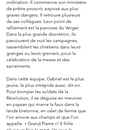
ordination. Il commence son ministère
de prêtre proscrit, exposé aux plus
graves dangers. Il retrouve plusieurs
de ses collègues. Leur point de
ralliement est la paroisse du Verger.
Dans la plus grande discrétion, ils
parcourent de nuit les campagnes,
rassemblent les chrétiens dans leurs
granges ou leurs greniers, pour la
célébration de la messe et des
sacrements.
Dans cette équipe, Gabriel est le plus
jeune, le plus intrépide aussi, dit-on.
Pour tromper les soldats de la
Révolution, il se déguise en meunier,
en paysan qui manie la faux dans la
lande bretonne, en valet de ferme que
l’on envoie aux champs et que l’on
appelle « Grand Pierre »! Il frôle
plusieurs fois la mort. Un jour, la