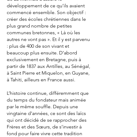
développement de ce qu’ils avaient
commencé ensemble. Son objectif :
créer des écoles chrétiennes dans le
plus grand nombre de petites
communes bretonnes, « Là où les
autres ne vont pas ». Et il y est parvenu
: plus de 400 de son vivant et
beaucoup plus ensuite. D’abord
exclusivement en Bretagne, puis à
partir de 1837 aux Antilles, au Sénégal,
à Saint Pierre et Miquelon, en Guyane,
à Tahiti, ailleurs en France aussi.
L’histoire continue, différemment que
du temps du fondateur mais animée
par le même souffle. Depuis une
vingtaine d’années, ce sont des laïcs
qui ont décidé de se rapprocher des
Frères et des Sœurs, de s’investir à
fond pour faire vivre cette tradition