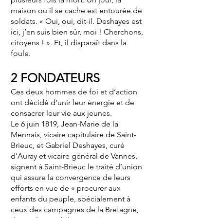
maison où il se cache est entourée de
soldats. « Oui, oui, dit-il. Deshayes est
ici, j’en suis bien sûr, moi ! Cherchons,
citoyens ! ». Et, il disparaît dans la
foule.
2 FONDATEURS
Ces deux hommes de foi et d’action
ont décidé d’unir leur énergie et de
consacrer leur vie aux jeunes.
Le 6 juin 1819, Jean-Marie de la
Mennais, vicaire capitulaire de Saint-
Brieuc, et Gabriel Deshayes, curé
d’Auray et vicaire général de Vannes,
signent à Saint-Brieuc le traité d’union
qui assure la convergence de leurs
efforts en vue de « procurer aux
enfants du peuple, spécialement à
ceux des campagnes de la Bretagne,