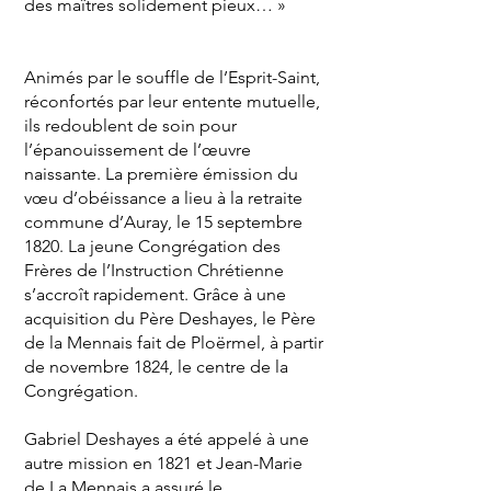
des maîtres solidement pieux… »
Animés par le souffle de l’Esprit-Saint,
réconfortés par leur entente mutuelle,
ils redoublent de soin pour
l’épanouissement de l’œuvre
naissante. La première émission du
vœu d’obéissance a lieu à la retraite
commune d’Auray, le 15 septembre
1820. La jeune Congrégation des
Frères de l’Instruction Chrétienne
s’accroît rapidement. Grâce à une
acquisition du Père Deshayes, le Père
de la Mennais fait de Ploërmel, à partir
de novembre 1824, le centre de la
Congrégation.
Gabriel Deshayes a été appelé à une
autre mission en 1821 et Jean-Marie
de La Mennais a assuré le